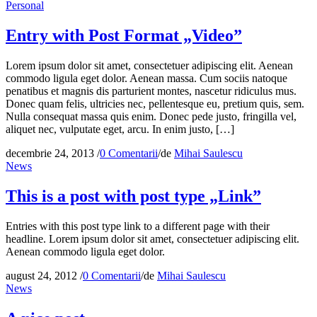
Personal
Entry with Post Format „Video”
Lorem ipsum dolor sit amet, consectetuer adipiscing elit. Aenean
commodo ligula eget dolor. Aenean massa. Cum sociis natoque
penatibus et magnis dis parturient montes, nascetur ridiculus mus.
Donec quam felis, ultricies nec, pellentesque eu, pretium quis, sem.
Nulla consequat massa quis enim. Donec pede justo, fringilla vel,
aliquet nec, vulputate eget, arcu. In enim justo, […]
decembrie 24, 2013
/
0 Comentarii
/
de
Mihai Saulescu
News
This is a post with post type „Link”
Entries with this post type link to a different page with their
headline. Lorem ipsum dolor sit amet, consectetuer adipiscing elit.
Aenean commodo ligula eget dolor.
august 24, 2012
/
0 Comentarii
/
de
Mihai Saulescu
News