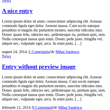
News
A nice entry
Lorem ipsum dolor sit amet, consectetuer adipiscing elit. Aenean
commodo ligula eget dolor. Aenean massa. Cum sociis natoque
penatibus et magnis dis parturient montes, nascetur ridiculus mus.
Donec quam felis, ultricies nec, pellentesque eu, pretium quis, sem.
Nulla consequat massa quis enim. Donec pede justo, fringilla vel,
aliquet nec, vulputate eget, arcu. In enim justo, […]
august 24, 2014
/
1 Comentariu
/
de
Mihai Saulescu
News
Entry without preview image
Lorem ipsum dolor sit amet, consectetuer adipiscing elit. Aenean
commodo ligula eget dolor. Aenean massa. Cum sociis natoque
penatibus et magnis dis parturient montes, nascetur ridiculus mus.
Donec quam felis, ultricies nec, pellentesque eu, pretium quis, sem.
Nulla consequat massa quis enim. Donec pede justo, fringilla vel,
aliquet nec, vulputate eget, arcu. In enim justo, […]
februarie 12, 2014
/
0 Comentarii
/
de
Mihai Saulescu