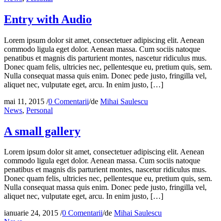
Entry with Audio
Lorem ipsum dolor sit amet, consectetuer adipiscing elit. Aenean
commodo ligula eget dolor. Aenean massa. Cum sociis natoque
penatibus et magnis dis parturient montes, nascetur ridiculus mus.
Donec quam felis, ultricies nec, pellentesque eu, pretium quis, sem.
Nulla consequat massa quis enim. Donec pede justo, fringilla vel,
aliquet nec, vulputate eget, arcu. In enim justo, […]
mai 11, 2015
/
0 Comentarii
/
de
Mihai Saulescu
News
,
Personal
A small gallery
Lorem ipsum dolor sit amet, consectetuer adipiscing elit. Aenean
commodo ligula eget dolor. Aenean massa. Cum sociis natoque
penatibus et magnis dis parturient montes, nascetur ridiculus mus.
Donec quam felis, ultricies nec, pellentesque eu, pretium quis, sem.
Nulla consequat massa quis enim. Donec pede justo, fringilla vel,
aliquet nec, vulputate eget, arcu. In enim justo, […]
ianuarie 24, 2015
/
0 Comentarii
/
de
Mihai Saulescu