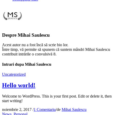
Despre
Mihai Saulescu
Acest autor nu a fost încă să scrie bio lor.
Între timp, vă permite să spunem că suntem mândri
Mihai Saulescu
contribuit intrările o convulsivă 8.
Intrari dupa Mihai Saulescu
Uncategorized
Hello world!
Welcome to WordPress. This is your first post. Edit or delete it, then
start writing!
noiembrie 2, 2017
/
1 Comentariu
/
de
Mihai Saulescu
News
,
Personal