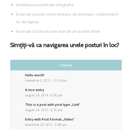
Întotdeauna verificați ortografia.
Încercați cuvinte cheie similare, de exemplu: comprimat în
loc de laptop.
Încercați să folosiți mai mult de un cuvânt cheie.
Simțiți-vă ca navigarea unele posturi în loc?
Popular
Hello world!
noiembrie 2, 2017 - 12:14 pm
A nice entry
august 24, 2014 - 6:56 pm
This is a post with post type „Link”
august 24, 2012 - 6:16 pm
Entry with Post Format „Video”
decembrie 24, 2013 - 6:48 pm